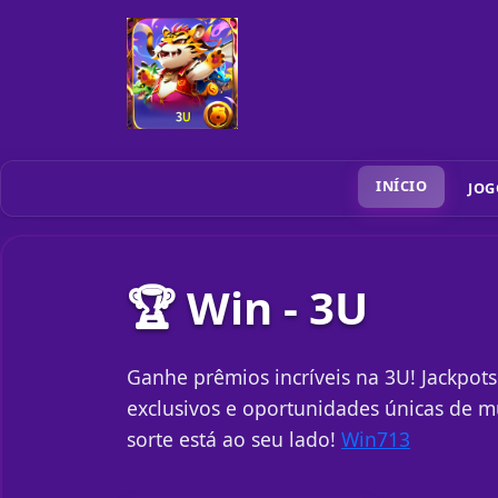
INÍCIO
JOG
🏆 Win - 3U
Ganhe prêmios incríveis na 3U! Jackpot
exclusivos e oportunidades únicas de mu
sorte está ao seu lado!
Win713