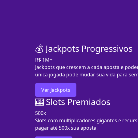
💰 Jackpots Progressivos
R$ 1M+
Jackpots que crescem a cada aposta e pod
única jogada pode mudar sua vida para sem
Ver Jackpots
🎰 Slots Premiados
500x
Slots com multiplicadores gigantes e recur
pagar até 500x sua aposta!