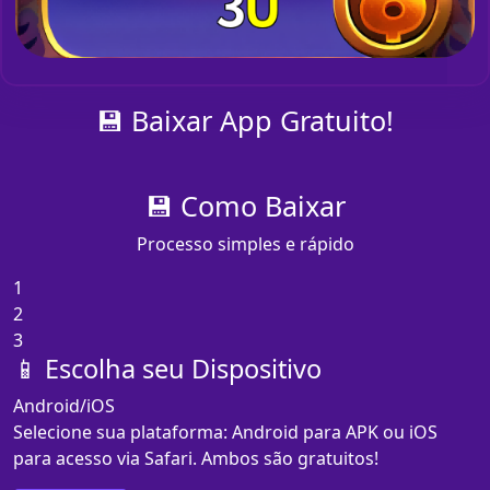
💾 Baixar App Gratuito!
💾 Como Baixar
Processo simples e rápido
1
2
3
📱 Escolha seu Dispositivo
Android/iOS
Selecione sua plataforma: Android para APK ou iOS
para acesso via Safari. Ambos são gratuitos!