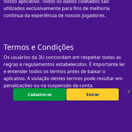
nosso aplicativo. Todos os dados coletados são
utilizados exclusivamente para fins de melhoria
contínua da experiência de nossos jogadores.
Termos e Condições
Os usuários da 3U concordam em respeitar todas as
regras e regulamentos estabelecidos. É importante ler
e entender todos os termos antes de baixar o
aplicativo. A violação destes termos pode resultar em
penalizações ou na suspensão da conta.
X
Cadastre-se
Entrar