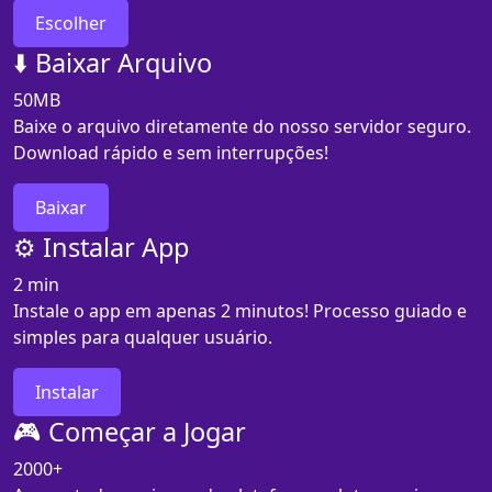
Escolher
⬇️ Baixar Arquivo
50MB
Baixe o arquivo diretamente do nosso servidor seguro.
Download rápido e sem interrupções!
Baixar
⚙️ Instalar App
2 min
Instale o app em apenas 2 minutos! Processo guiado e
simples para qualquer usuário.
Instalar
🎮 Começar a Jogar
2000+