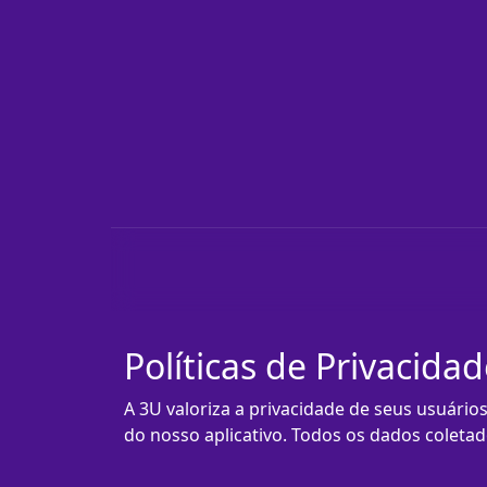
Políticas de Privacida
A 3U valoriza a privacidade de seus usuári
do nosso aplicativo. Todos os dados coletad