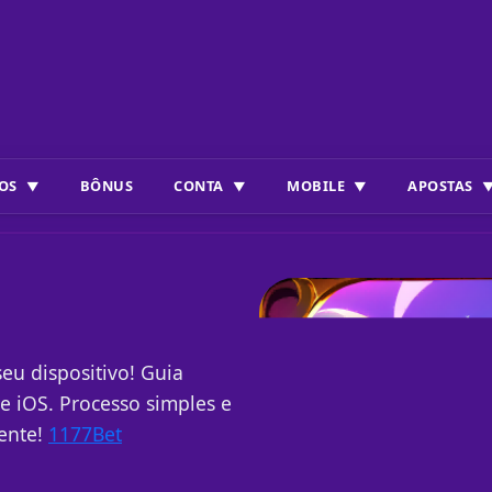
OS
BÔNUS
CONTA
MOBILE
APOSTAS
eu dispositivo! Guia
e iOS. Processo simples e
ente!
1177Bet