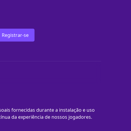
Registrar-se
oais fornecidas durante a instalação e uso
tínua da experiência de nossos jogadores.