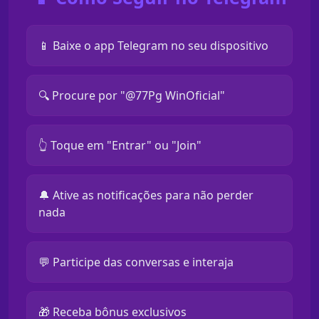
📱 Baixe o app Telegram no seu dispositivo
🔍 Procure por "@77Pg WinOficial"
👆 Toque em "Entrar" ou "Join"
🔔 Ative as notificações para não perder
nada
💬 Participe das conversas e interaja
🎁 Receba bônus exclusivos