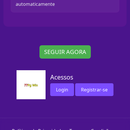
automaticamente
SEGUIR AGORA
Acessos
Login
Registrar-se