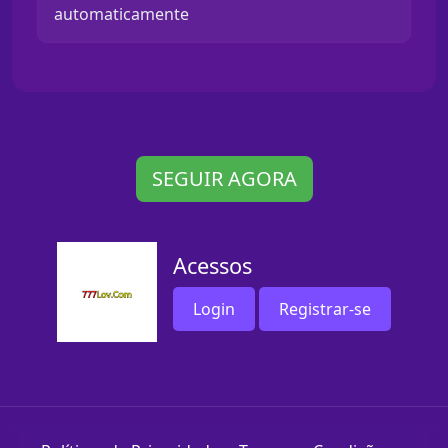
automaticamente
SEGUIR AGORA
Acessos
Login
Registrar-se