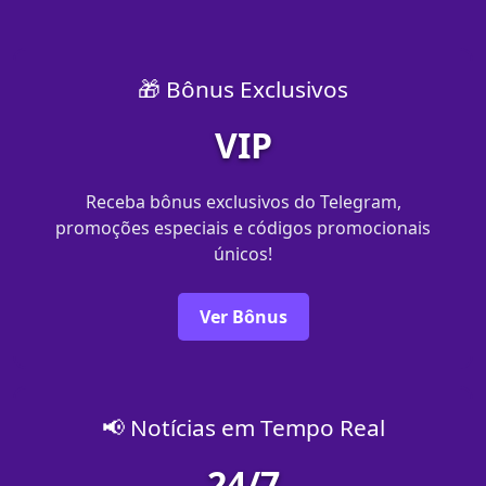
🎁 Bônus Exclusivos
VIP
Receba bônus exclusivos do Telegram,
promoções especiais e códigos promocionais
únicos!
Ver Bônus
📢 Notícias em Tempo Real
24/7