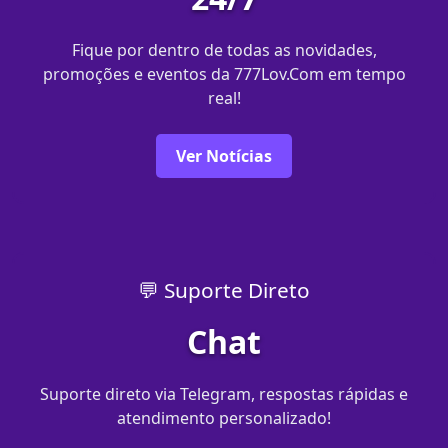
Fique por dentro de todas as novidades,
promoções e eventos da 777Lov.Com em tempo
real!
Ver Notícias
💬 Suporte Direto
Chat
Suporte direto via Telegram, respostas rápidas e
atendimento personalizado!