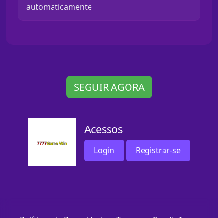
automaticamente
SEGUIR AGORA
Acessos
Login
Registrar-se