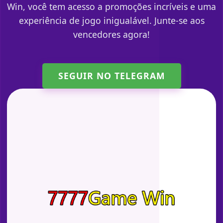
Win, você tem acesso a promoções incríveis e uma
experiência de jogo inigualável. Junte-se aos
vencedores agora!
SEGUIR NO TELEGRAM