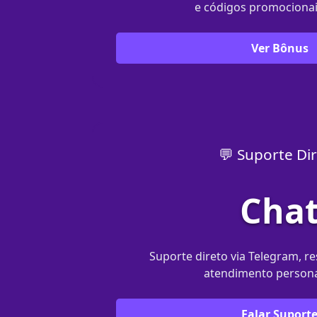
e códigos promocionai
Ver Bônus
💬 Suporte Di
Cha
Suporte direto via Telegram, r
atendimento persona
Falar Suport