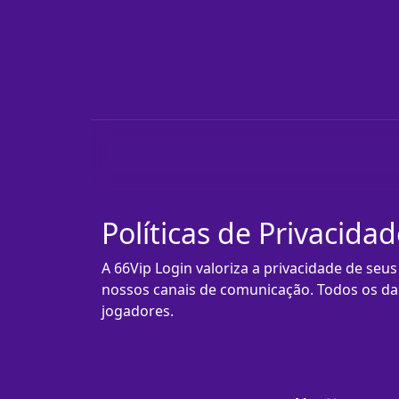
Políticas de Privacida
A 66Vip Login valoriza a privacidade de se
nossos canais de comunicação. Todos os dad
jogadores.