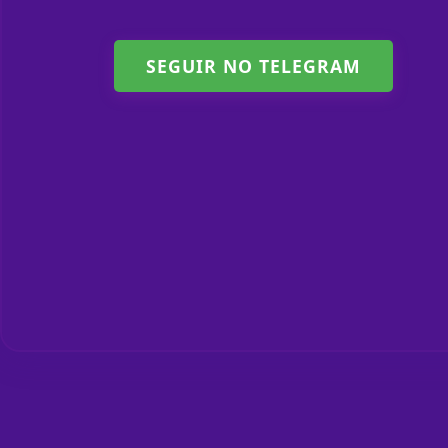
SEGUIR NO TELEGRAM