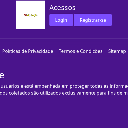
Acessos
Login
Registrar-se
Políticas de Privacidade
Termos e Condições
Sitemap
de
us usuários e está empenhada em proteger todas as informa
os coletados são utilizados exclusivamente para fins de m