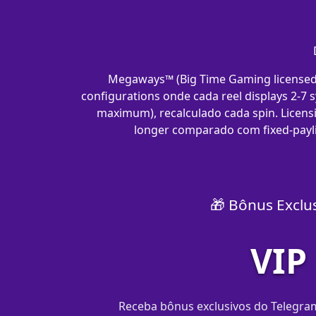
Megaways™ (Big Time Gaming licensed m
configurations onde cada reel displays 2-7
maximum), recalculado cada spin. Licens
longer comparado com fixed-payli
🎁 Bônus Exclu
VIP
Receba bônus exclusivos do Telegra