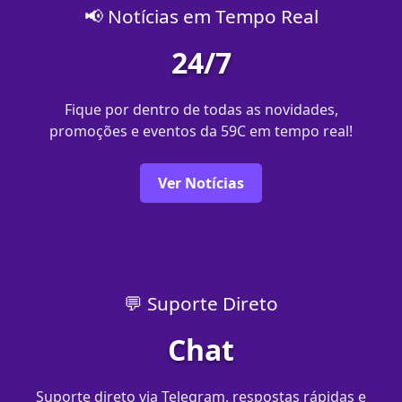
📢 Notícias em Tempo Real
24/7
Fique por dentro de todas as novidades,
promoções e eventos da 59C em tempo real!
Ver Notícias
💬 Suporte Direto
Chat
Suporte direto via Telegram, respostas rápidas e