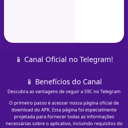
📱 Canal Oficial no Telegram!
📱 Benefícios do Canal
Descubra as vantagens de seguir a 59C no Telegram
O primeiro passo é acessar nossa página oficial de
download do APK. Esta página foi especialmente
projetada para fornecer todas as informações
necessárias sobre o aplicativo, incluindo requisitos do