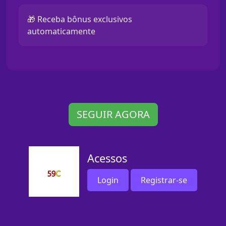
🎁 Receba bônus exclusivos
automaticamente
SEGUIR AGORA
Acessos
Login
Registrar-se