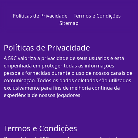
Políticas de Privacidade
Termos e Condições
Sitemap
Políticas de Privacidade
A 59C valoriza a privacidade de seus usuários e está
empenhada em proteger todas as informações
pessoais fornecidas durante o uso de nossos canais de
comunicação. Todos os dados coletados são utilizados
exclusivamente para fins de melhoria contínua da
experiência de nossos jogadores.
Termos e Condições