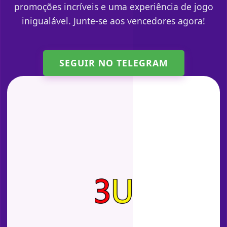
promoções incríveis e uma experiência de jogo
inigualável. Junte-se aos vencedores agora!
SEGUIR NO TELEGRAM