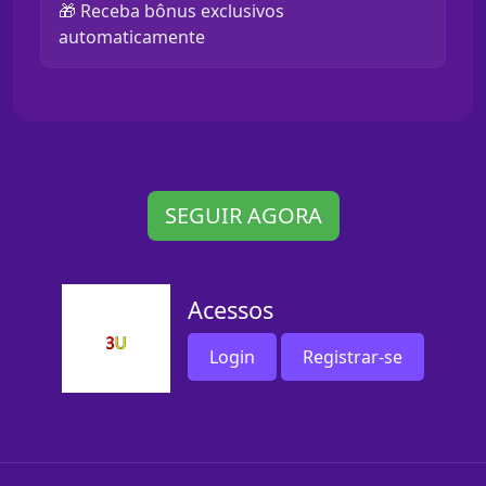
🎁 Receba bônus exclusivos
automaticamente
SEGUIR AGORA
Acessos
Login
Registrar-se